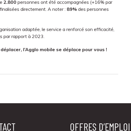
de
2.800
personnes ont été accompagnées (+16% par
nalisées directement. A noter :
89%
des personnes
ganisation adaptée, le service a renforcé son efficacité,
 par rapport à 2023.
déplacer, l’Agglo mobile se déplace pour vous !
TACT
OFFRES D’EMPLOI