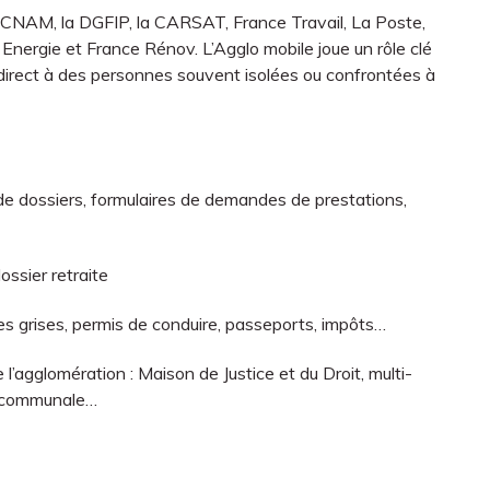
a CNAM, la DGFIP, la CARSAT, France Travail, La Poste,
e Energie et France Rénov. L’Agglo mobile joue un rôle clé
 direct à des personnes souvent isolées ou confrontées à
n de dossiers, formulaires de demandes de prestations,
ossier retraite
rtes grises, permis de conduire, passeports, impôts…
 l’agglomération : Maison de Justice et du Droit, multi-
tercommunale…