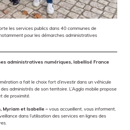
apporte les services publics dans 40 communes de
e, notamment pour les démarches administratives
es administratives numériques, labellisé France
ration a fait le choix fort d’investir dans un véhicule
des administrés de son territoire. L’Agglo mobile propose
et de proximité.
 Myriam et Isabelle –
vous accueillent, vous informent,
llance dans l’utilisation des services en lignes des
ves.