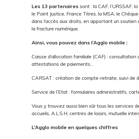
Les 13 partenaires
sont : la CAF, l’URSSAF, l
le Point Justice, France Titres, la MSA, le Chèqu
dans l’accès aux droits, en apportant un soutien
la fracture numérique.
Ainsi, vous pouvez dans l’Agglo mobile :
Caisse d’allocation familiale (CAF) : consultatio
attestations de paiements…
CARSAT : création de compte-retraite, suivi de d
Service de l’Etat : formulaires administratifs, ca
Vous y trouvez aussi bien sûr tous les services de
accueils, A.L.S.H, centres de loisirs, mutuelle in
L’Agglo mobile en quelques chiffres