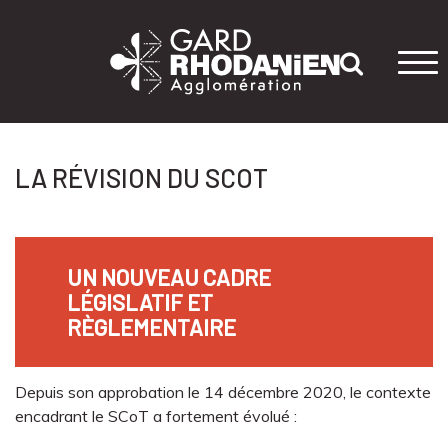
Tog
navi
LA RÉVISION DU SCOT
UN NOUVEAU CADRE
LÉGISLATIF ET
RÈGLEMENTAIRE
Depuis son approbation le 14 décembre 2020, le contexte
encadrant le SCoT a fortement évolué :