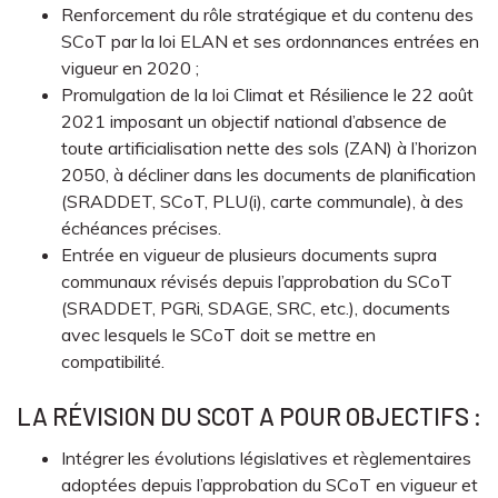
Renforcement du rôle stratégique et du contenu des
SCoT par la loi ELAN et ses ordonnances entrées en
vigueur en 2020 ;
Promulgation de la loi Climat et Résilience le 22 août
2021 imposant un objectif national d’absence de
toute artificialisation nette des sols (ZAN) à l’horizon
2050, à décliner dans les documents de planification
(SRADDET, SCoT, PLU(i), carte communale), à des
échéances précises.
Entrée en vigueur de plusieurs documents supra
communaux révisés depuis l’approbation du SCoT
(SRADDET, PGRi, SDAGE, SRC, etc.), documents
avec lesquels le SCoT doit se mettre en
compatibilité.
LA RÉVISION DU SCOT A POUR OBJECTIFS :
Intégrer les évolutions législatives et règlementaires
adoptées depuis l’approbation du SCoT en vigueur et