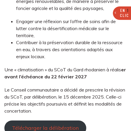
énergies renouvelables, de manière à préserver le
foncier agricole et la qualité des paysages,
EN
1
CLIC
Engager une réflexion sur l’offre de soins afin de
lutter contre la désertification médicale sur le
territoire,
Contribuer à la préservation durable de la ressource
en eau, à travers des orientations adaptés aux
enjeux locaux.
Une « climatisation » du SCoT du Gard rhodanien à réalis
er
avant l’échéance du 22 février 2027
Le Conseil communautaire a décidé de prescrire la révision
du SCoT, par délibération, le 15 décembre 2025. Celle-ci
précise les objectifs poursuivis et définit les modalités de
concertation.
Télécharger la délibération