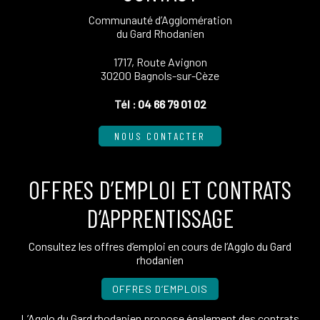
Communauté d’Agglomération
du Gard Rhodanien
1717, Route Avignon
30200 Bagnols-sur-Cèze
Tél :
04 66 79 01 02
NOUS CONTACTER
OFFRES D’EMPLOI ET CONTRATS
D’APPRENTISSAGE
Consultez les offres d’emploi en cours de l’Agglo du Gard
rhodanien
OFFRES D’EMPLOIS
L’Agglo du Gard rhodanien propose également des contrats