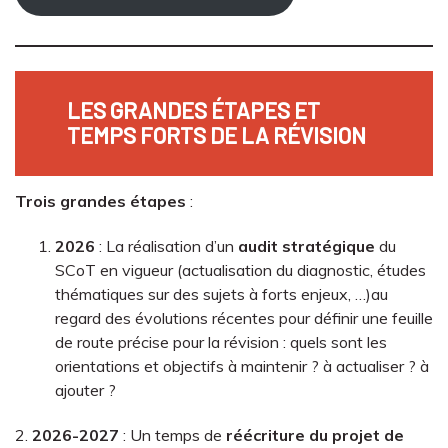
LES GRANDES ÉTAPES ET
TEMPS FORTS DE LA RÉVISION
Trois grandes étapes
:
2026
: La réalisation d’un
audit stratégique
du
SCoT en vigueur (actualisation du diagnostic, études
thématiques sur des sujets à forts enjeux, …)au
regard des évolutions récentes pour définir une feuille
de route précise pour la révision : quels sont les
orientations et objectifs à maintenir ? à actualiser ? à
ajouter ?
2.
2026-2027
: Un temps de
réécriture du projet de