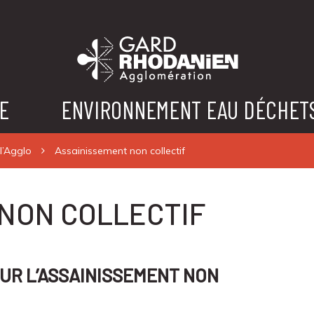
E
ENVIRONNEMENT EAU DÉCHET
 l’Agglo
Assainissement non collectif
NON COLLECTIF
OUR L’ASSAINISSEMENT NON