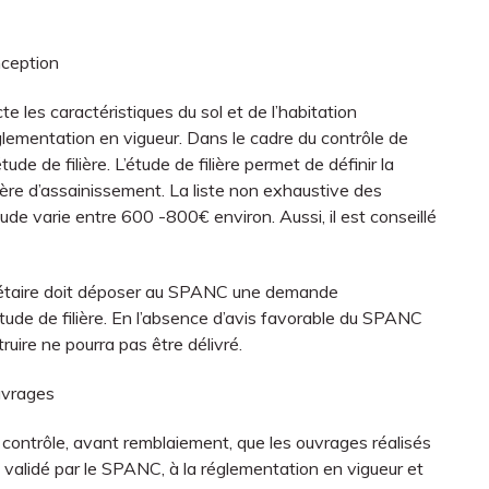
nception
e les caractéristiques du sol et de l’habitation
lementation en vigueur. Dans le cadre du contrôle de
tude de filière. L’étude de filière permet de définir la
ière d’assainissement. La liste non exhaustive des
ude varie entre 600 -800€ environ. Aussi, il est conseillé
priétaire doit déposer au SPANC une demande
tude de filière. En l’absence d’avis favorable du SPANC
ruire ne pourra pas être délivré.
ouvrages
contrôle, avant remblaiement, que les ouvrages réalisés
validé par le SPANC, à la réglementation en vigueur et