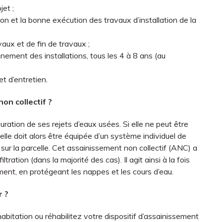
jet ;
tion et la bonne exécution des travaux d’installation de la
vaux et de fin de travaux ;
nnement des installations, tous les 4 à 8 ans (au
t d’entretien.
on collectif ?
uration de ses rejets d’eaux usées. Si elle ne peut être
elle doit alors être équipée d’un système individuel de
ur la parcelle. Cet assainissement non collectif (ANC) a
ltration (dans la majorité des cas). Il agit ainsi à la fois
nement, en protégeant les nappes et les cours d’eau.
r ?
bitation ou réhabilitez votre dispositif d’assainissement