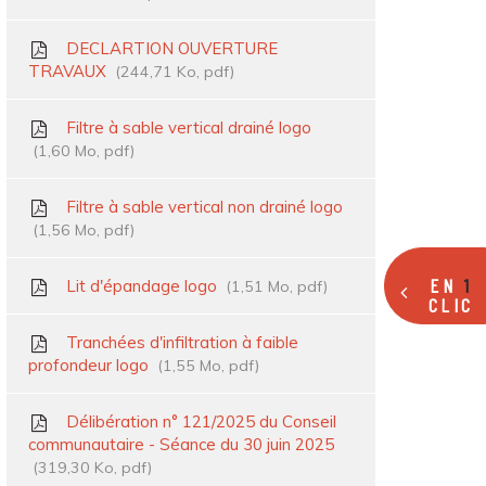
DECLARTION OUVERTURE
TRAVAUX
244,71
Ko
, pdf
Filtre à sable vertical drainé logo
1,60
Mo
, pdf
Filtre à sable vertical non drainé logo
1,56
Mo
, pdf
EN
1
Lit d'épandage logo
1,51
Mo
, pdf
CLIC
Tranchées d'infiltration à faible
profondeur logo
1,55
Mo
, pdf
Délibération n° 121/2025 du Conseil
communautaire - Séance du 30 juin 2025
319,30
Ko
, pdf