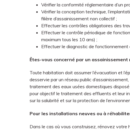
Vérifier la conformité réglementaire d’un pro
Vérifier la conception technique, l’implanta
filière d’assainissement non collectif ;
Effectuer les contrôles obligatoires des tra
Effectuer le contrôle périodique de fonctio
maximum tous les 10 ans) ;
Effectuer le diagnostic de fonctionnement e
Êtes-vous concerné par un assainissement n
Toute habitation doit assumer l’évacuation et l’ép
desservie par un réseau public d’assainissement, 
traitement des eaux usées domestiques disposé s
pour objectif le traitement des effluents et leur infi
sur la salubrité et sur la protection de l’environ
Pour les installations neuves ou à réhabilite
Dans le cas où vous construisez, rénovez votre ha