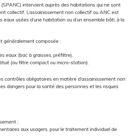
 (SPANC) intervient auprès des habitations qui ne sont
nt collectif. L’assainissement non collectif ou ANC est
es eaux usées d’une habitation ou d’un ensemble bâti, à la
 est généralement composée :
s eaux (bac à graisses, préfiltre),
titué (ou filtre compact ou micro-station).
s contrôles obligatoires en matière d’assainissement non
 les dangers pour la santé des personnes et les risques
ssement ;
ntaires aux usagers, pour le traitement individuel de