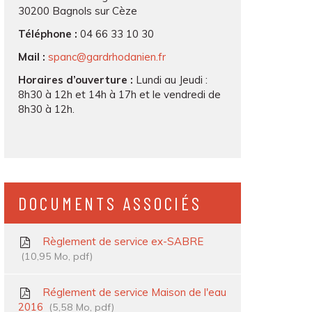
30200 Bagnols sur Cèze
Téléphone :
04 66 33 10 30
Mail :
spanc@gardrhodanien.fr
Horaires d’ouverture :
Lundi au Jeudi :
8h30 à 12h et 14h à 17h et le vendredi de
8h30 à 12h.
DOCUMENTS ASSOCIÉS
Règlement de service ex-SABRE
10,95
Mo
, pdf
Réglement de service Maison de l'eau
2016
5,58
Mo
, pdf