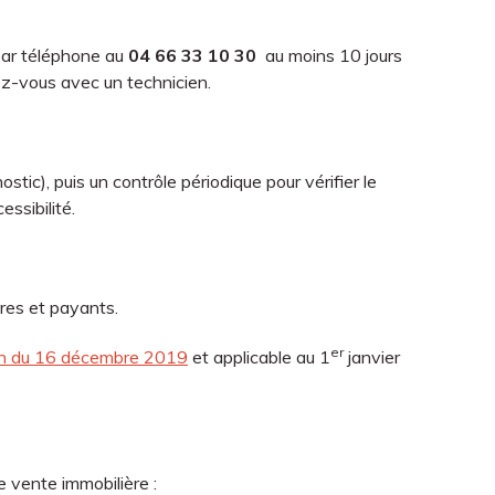
par téléphone au
04 66 33 10 30
au moins 10 jours
ez-vous avec un technicien.
stic), puis un contrôle périodique pour vérifier le
essibilité.
res et payants.
er
ion du 16 décembre 2019
et applicable au 1
janvier
e vente immobilière :