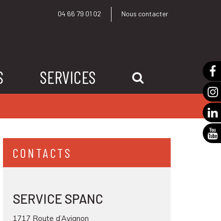
04 66 79 01 02
Nous contacter
S
SERVICES
RECHERCHE
CONTACTS
SERVICE SPANC
1717 Route d’Avignon