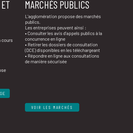
 ET
MARCHÉS PUBLICS
L’agglomération propose des marchés
publics.
Les entreprises peuvent ainsi :
• Consulter les avis d’appels publics à la
concurrence en ligne
n cours
• Retirer les dossiers de consultation
(DCE) disponibles en les téléchargeant
• Répondre en ligne aux consultations
de manière sécurisée
ose
AGE
VOIR LES MARCHÉS