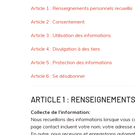
Article 1 : Renseignements personnels recueillis
Article 2 : Consentement
Article 3 : Utilisation des informations
Article 4 : Divulgation à des tiers
Article 5 : Protection des informations
Article 6 : Se désabonner
ARTICLE 1 : RENSEIGNEMENT
Collecte de l’information:
Nous recueillons des informations lorsque vous con
page contact incluent votre nom, votre adresse 
En outre, nous recevons et enregistrons automat