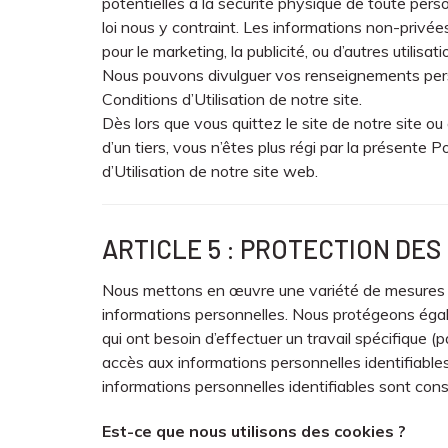
potentielles à la sécurité physique de toute perso
loi nous y contraint. Les informations non-privée
pour le marketing, la publicité, ou d’autres utilisati
Nous pouvons divulguer vos renseignements personn
Conditions d’Utilisation de notre site.
Dès lors que vous quittez le site de notre site ou 
d’un tiers, vous n’êtes plus régi par la présente P
d’Utilisation de notre site web.
ARTICLE 5 : PROTECTION DE
Nous mettons en œuvre une variété de mesures de
informations personnelles. Nous protégeons égal
qui ont besoin d’effectuer un travail spécifique (p
accès aux informations personnelles identifiables
informations personnelles identifiables sont co
Est-ce que nous utilisons des cookies ?