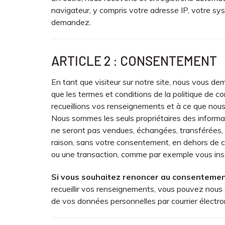
navigateur, y compris votre adresse IP, votre sys
demandez.
ARTICLE 2 : CONSENTEMENT
En tant que visiteur sur notre site, nous vous de
que les termes et conditions de la politique de c
recueillions vos renseignements et à ce que nous l
Nous sommes les seuls propriétaires des informati
ne seront pas vendues, échangées, transférées, 
raison, sans votre consentement, en dehors de c
ou une transaction, comme par exemple vous ins
Si vous souhaitez renoncer au consenteme
recueillir vos renseignements, vous pouvez nou
de vos données personnelles par courrier électro