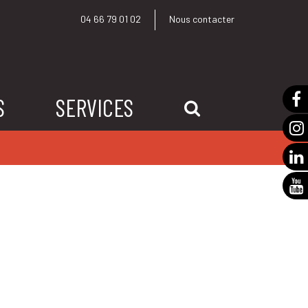
04 66 79 01 02
Nous contacter
S
SERVICES
RECHERCHE