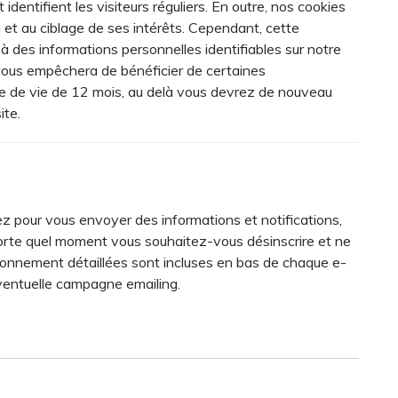
 identifient les visiteurs réguliers. En outre, nos cookies
vi et au ciblage de ses intérêts. Cependant, cette
 à des informations personnelles identifiables sur notre
 vous empêchera de bénéficier de certaines
ée de vie de 12 mois, au delà vous devrez de nouveau
ite.
ez pour vous envoyer des informations et notifications,
mporte quel moment vous souhaitez-vous désinscrire et ne
abonnement détaillées sont incluses en bas de chaque e-
éventuelle campagne emailing.