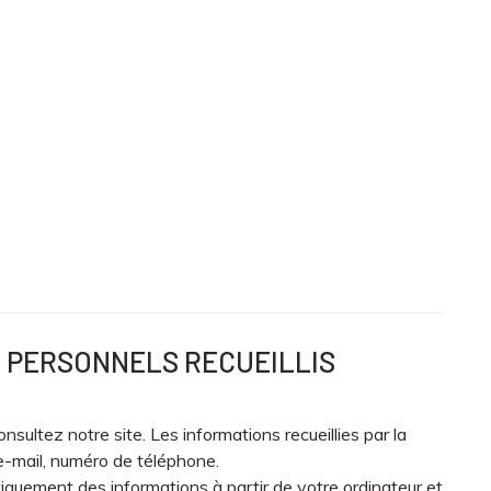
S PERSONNELS RECUEILLIS
sultez notre site. Les informations recueillies par la
e-mail, numéro de téléphone.
iquement des informations à partir de votre ordinateur et