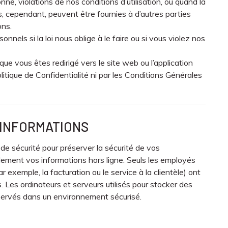
nne, violations de nos conditions d’utilisation, ou quand la
s, cependant, peuvent être fournies à d’autres parties
ons.
els si la loi nous oblige à le faire ou si vous violez nos
que vous êtes redirigé vers le site web ou l’application
olitique de Confidentialité ni par les Conditions Générales
S INFORMATIONS
 sécurité pour préserver la sécurité de vos
ement vos informations hors ligne. Seuls les employés
ar exemple, la facturation ou le service à la clientèle) ont
. Les ordinateurs et serveurs utilisés pour stocker des
nservés dans un environnement sécurisé.