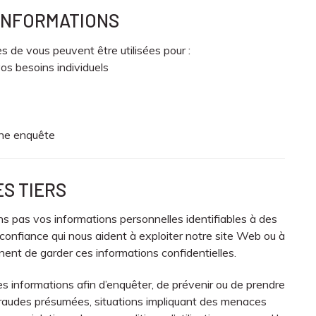
S INFORMATIONS
s de vous peuvent être utilisées pour :
os besoins individuels
une enquête
ES TIERS
 pas vos informations personnelles identifiables à des
 confiance qui nous aident à exploiter notre site Web ou à
nent de garder ces informations confidentielles.
s informations afin d’enquêter, de prévenir ou de prendre
 fraudes présumées, situations impliquant des menaces