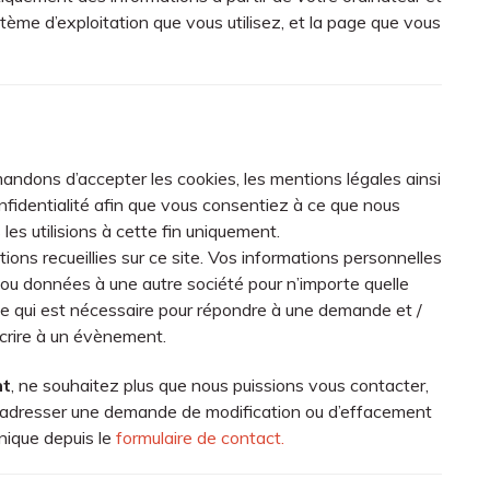
tème d’exploitation que vous utilisez, et la page que vous
mandons d’accepter les cookies, les mentions légales ainsi
onfidentialité afin que vous consentiez à ce que nous
es utilisions à cette fin uniquement.
ons recueillies sur ce site. Vos informations personnelles
ou données à une autre société pour n’importe quelle
e qui est nécessaire pour répondre à une demande et /
crire à un évènement.
nt
, ne souhaitez plus que nous puissions vous contacter,
s adresser une demande de modification ou d’effacement
nique depuis le
formulaire de contact.