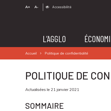
A+
A-
Accessibilité
L’AGGLO
ÉCONOMI
Accueil
Politique de confidentialité
POLITIQUE DE CON
Actualisées le 21 janvier 2021
SOMMAIRE