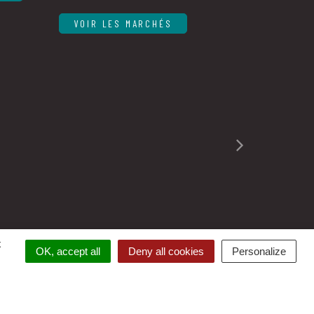
VOIR LES MARCHÉS
x
É
OFFRES D’EMPLOI
FAQ
OK, accept all
Deny all cookies
Personalize