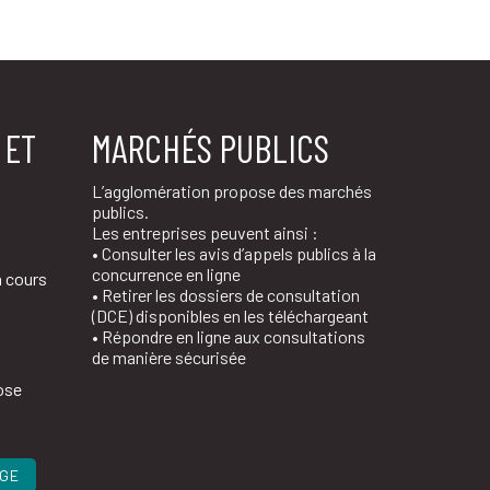
 ET
MARCHÉS PUBLICS
L’agglomération propose des marchés
publics.
Les entreprises peuvent ainsi :
• Consulter les avis d’appels publics à la
concurrence en ligne
n cours
• Retirer les dossiers de consultation
(DCE) disponibles en les téléchargeant
• Répondre en ligne aux consultations
de manière sécurisée
ose
AGE