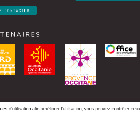
S CONTACTER
TENAIRES
ues d'utilisation afin améliorer l'utilisation, vous pouvez contrôler ceu
IBILITÉ
CRÉDITS
POLITIQUE DE CONFIDENTIALIT