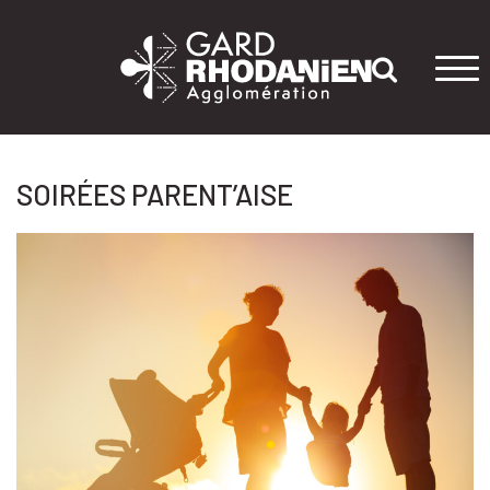
Tog
navi
SOIRÉES PARENT’AISE