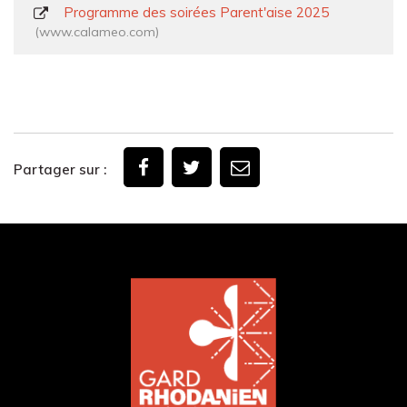
Programme des soirées Parent'aise 2025
www.calameo.com
Partager sur :