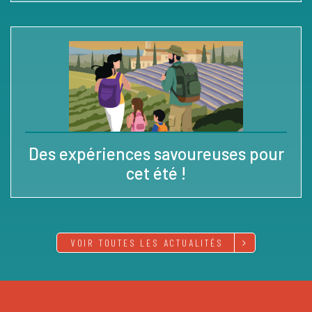
Des expériences savoureuses pour
cet été !
VOIR TOUTES LES ACTUALITÉS