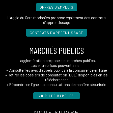
OFFRES D’EMPLOIS
L’Agglo du Gard rhodanien propose également des contrats
d’apprentissage
CONTRATS D’APPRENTISSAGE
MARCHÉS PUBLICS
L’agglomération propose des marchés publics.
Les entreprises peuvent ainsi :
• Consulter les avis d’appels publics à la concurrence en ligne
• Retirer les dossiers de consultation (DCE) disponibles en les
téléchargeant
• Répondre en ligne aux consultations de manière sécurisée
VOIR LES MARCHÉS
NOUS SUIVRE