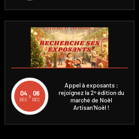
Appel à exposants :
rejoignez la 2ᵉ édition du
04
06
EMBRE
EMBRE
marché de Noël
DÉC
DÉC
Artisan’Noël !