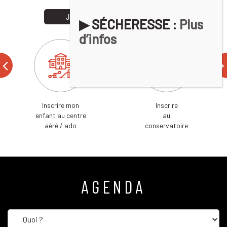
JE VEUX
JE SUIS
▶︎ SÉCHERESSE :
Plus
d’infos
Inscrire mon
Inscrire
enfant au centre
au
aéré / ado
conservatoire
AGENDA