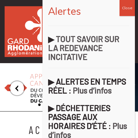
Tog
navi
▶︎
TOUT SAVOIR SUR
LA REDEVANCE
INCITATIVE
▶︎ ALERTES EN TEMPS
RÉEL :
Plus d’infos
▶︎ DÉCHETTERIES
PASSAGE AUX
HORAIRES D’ÉTÉ :
Plus
ACCÈS DIRECTS
d’infos