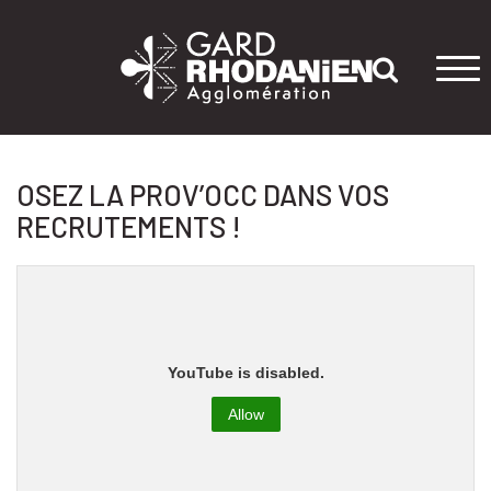
Tog
navi
OSEZ LA PROV’OCC DANS VOS
RECRUTEMENTS !
YouTube is disabled.
Allow