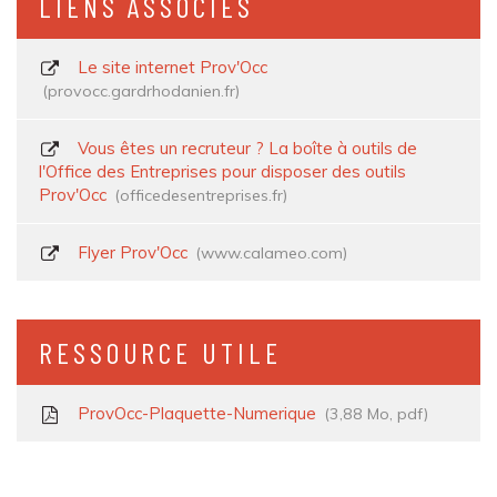
LIENS ASSOCIÉS
Le site internet Prov'Occ
provocc.gardrhodanien.fr
Vous êtes un recruteur ? La boîte à outils de
l'Office des Entreprises pour disposer des outils
Prov'Occ
officedesentreprises.fr
Flyer Prov'Occ
www.calameo.com
RESSOURCE UTILE
ProvOcc-Plaquette-Numerique
3,88
Mo
, pdf