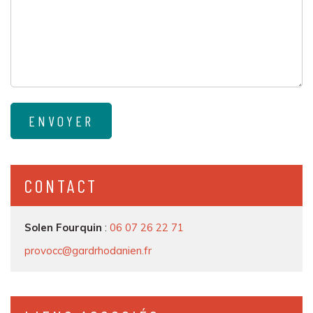
CONTACT
Solen Fourquin
:
06 07 26 22 71
provocc@gardrhodanien.fr