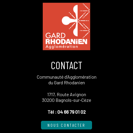
CONTACT
Communauté d’Agglomération
du Gard Rhodanien
1717, Route Avignon
30200 Bagnols-sur-Cèze
Tél :
04 66 79 01 02
NOUS CONTACTER