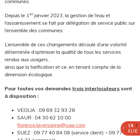
communes.
er
Depuis le 1
janvier 2023, la gestion de l’eau et
l’assainissement se fait par délégation de service public sur
l’ensemble des communes.
L’ensemble de ces changements découle d’une volonté
déterminée d’optimiser la qualité de tous les services
rendus aux usagers,
ainsi que la tarification et ce, en tenant compte de la
dimension écologique.
Pour toutes vos demandes
trois interlocuteurs
sont
à disposition :
VEOLIA : 09 69 32 93 28
SAUR : 04 30 62 10 00
florence.laversanne@saur.com
EN
1
CLIC
SUEZ : 09 77 40 84 08 (service client) – 09 77 40
11 31 (urgences)