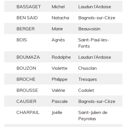
BASSAGET
Michel
Laudun l’Ardoise
BEN SAID
Natacha
Bagnols-sur-Cèze
BERGER
Marie
Beauvoisin
BOIS
Agnès
Saint-Paul-les-
Fonts
BOUMAZA
Rodolphe
Laudun l’Ardoise
BOUZON
Violette
Chusclan
BROCHE
Philippe
Tresques
BROUSSE
Valérie
Codolet
CAUSIER
Pascale
Bagnols-sur-Cèze
CHARPAIL
Joëlle
Saint-Julien de
Peyrolas