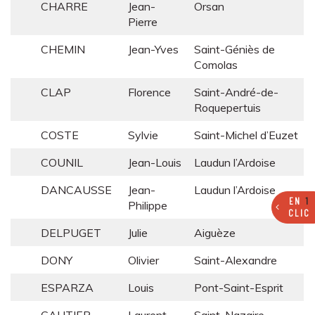
CHARRE
Jean-
Orsan
Pierre
CHEMIN
Jean-Yves
Saint-Géniès de
Comolas
CLAP
Florence
Saint-André-de-
Roquepertuis
COSTE
Sylvie
Saint-Michel d’Euzet
COUNIL
Jean-Louis
Laudun l’Ardoise
DANCAUSSE
Jean-
Laudun l’Ardoise
EN
1
Philippe
CLIC
DELPUGET
Julie
Aiguèze
DONY
Olivier
Saint-Alexandre
ESPARZA
Louis
Pont-Saint-Esprit