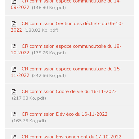
CR commission espace communautaire du 14-
09-2022
148,80
Ko
, pdf
CR commission Gestion des déchets du 05-10-
2022
180,82
Ko
, pdf
CR commission espace communautaire du 18-
10-2022
139,76
Ko
, pdf
CR commission espace communautaire du 15-
11-2022
242,66
Ko
, pdf
CR commission Cadre de vie du 16-11-2022
217,08
Ko
, pdf
CR commission Dév éco du 16-11-2022
165,76
Ko
, pdf
CR commission Environnement du 17-10-2022