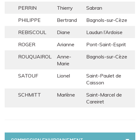
PERRIN
Thierry
Sabran
PHILIPPE
Bertrand
Bagnols-sur-Cèze
REBISCOUL
Diane
Laudun l’Ardoise
ROGER
Arianne
Pont-Saint-Esprit
ROUQUAIROL
Anne-
Bagnols-sur-Cèze
Marie
SATOUF
Lionel
Saint-Paulet de
Caisson
SCHMITT
Marlène
Saint-Marcel de
Careiret