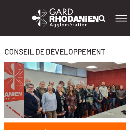
Tog
navi
CONSEIL DE DÉVELOPPEMENT