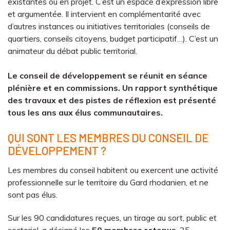
existantes ou en projet. C’est un espace d’expression libre
et argumentée. Il intervient en complémentarité avec
d’autres instances ou initiatives territoriales (conseils de
quartiers, conseils citoyens, budget participatif…). C’est un
animateur du débat public territorial.
Le conseil de développement se réunit en séance
plénière et en commissions. Un rapport synthétique
des travaux et des pistes de réflexion est présenté
tous les ans aux élus communautaires.
QUI SONT LES MEMBRES DU CONSEIL DE
DÉVELOPPEMENT ?
Les membres du conseil habitent ou exercent une activité
professionnelle sur le territoire du Gard rhodanien, et ne
sont pas élus.
Sur les 90 candidatures reçues, un tirage au sort, public et
sectoriel, a désigné les
50 membres retenus
, 25