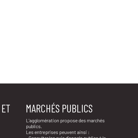
 ET
MARCHÉS PUBLICS
L’agglomération propose des marchés
publics.
Les entreprises peuvent ainsi :
• Consulter les avis d’appels publics à la