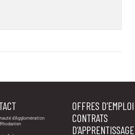
TACT
OFFRES D’EMPLOI
CONTRATS
auté d’Agglomération
 Rhodanien
D’APPRENTISSAGE