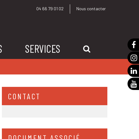
04 66 79 01 02
Nous contacter
S
SERVICES
RECHERCHE
CONTACT
DOCUMENT ASSOCIÉ