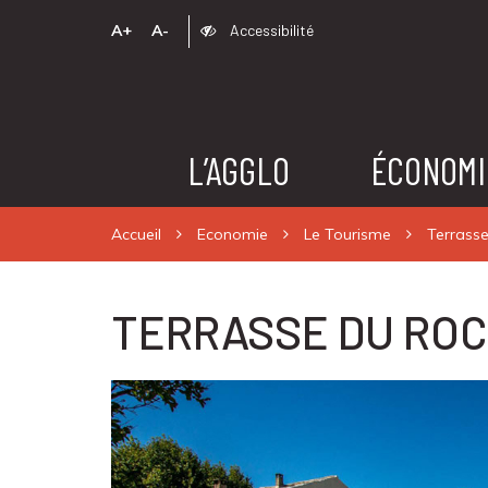
A+
A-
Accessibilité
L’AGGLO
ÉCONOMI
Accueil
Economie
Le Tourisme
Terrass
TERRASSE DU ROC