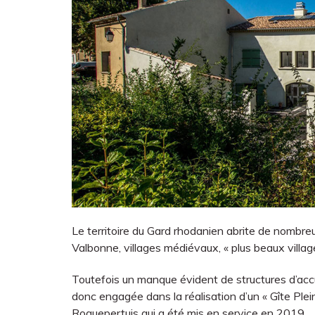
Le territoire du Gard rhodanien abrite de nombreu
Valbonne, villages médiévaux, « plus beaux villag
Toutefois un manque évident de structures d’accue
donc engagée dans la réalisation d’un « Gîte Pl
Roquepertuis qui a été mis en service en 2019.