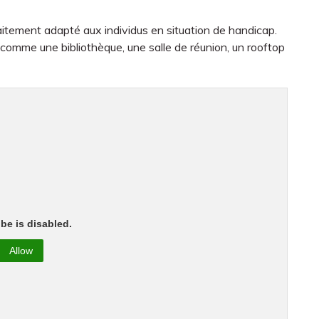
rfaitement adapté aux individus en situation de handicap.
 comme une bibliothèque, une salle de réunion, un rooftop
be is disabled.
Allow