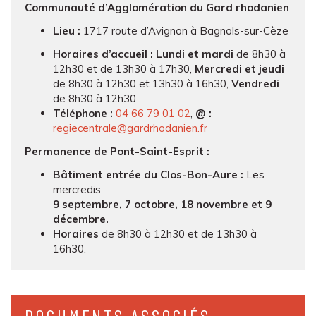
Communauté d’Agglomération du Gard rhodanien
Lieu :
1717 route d’Avignon à Bagnols-sur-Cèze
Horaires d’accueil :
Lundi et mardi
de 8h30 à
12h30 et de 13h30 à 17h30,
Mercredi et jeudi
de 8h30 à 12h30 et 13h30 à 16h30,
Vendredi
de 8h30 à 12h30
Téléphone :
04 66 79 01 02
,
@ :
regiecentrale@gardrhodanien.fr
Permanence de Pont-Saint-Esprit :
Bâtiment entrée du Clos-Bon-Aure :
Les
mercredis
9 septembre, 7 octobre, 18 novembre et 9
décembre.
Horaires
de 8h30 à 12h30 et de 13h30 à
16h30.
DOCUMENTS ASSOCIÉS