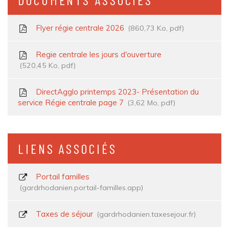
Flyer régie centrale 2026
860,73
Ko
, pdf
Regie centrale les jours d'ouverture
520,45
Ko
, pdf
DirectAgglo printemps 2023- Présentation du
service Régie centrale page 7
3,62
Mo
, pdf
LIENS ASSOCIÉS
Portail familles
gardrhodanien.portail-familles.app
Taxes de séjour
gardrhodanien.taxesejour.fr