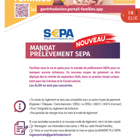
EN
1
CLIC