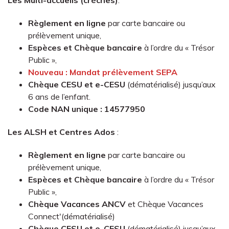
Les Multi-accueils (crèches)
:
Règlement en ligne
par carte bancaire ou
prélèvement unique,
Espèces et Chèque bancaire
à l’ordre du « Trésor
Public »,
Nouveau : Mandat prélèvement SEPA
Chèque CESU et e-CESU
(dématérialisé) jusqu’aux
6 ans de l’enfant.
Code NAN unique : 14577950
Les ALSH et Centres Ados
:
Règlement en ligne
par carte bancaire ou
prélèvement unique,
Espèces et Chèque bancaire
à l’ordre du « Trésor
Public »,
Chèque Vacances ANCV
et Chèque Vacances
Connect'(dématérialisé)
Chèque CESU et e-CESU
(dématérialisé) jusqu’aux