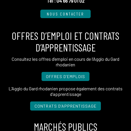
Tél :
04 66 79 01 02
NOUS CONTACTER
OFFRES D’EMPLOI ET CONTRATS
D’APPRENTISSAGE
Consultez les offres d’emploi en cours de l’Agglo du Gard
rhodanien
OFFRES D’EMPLOIS
L’Agglo du Gard rhodanien propose également des contrats
d’apprentissage
CONTRATS D’APPRENTISSAGE
MARCHÉS PUBLICS