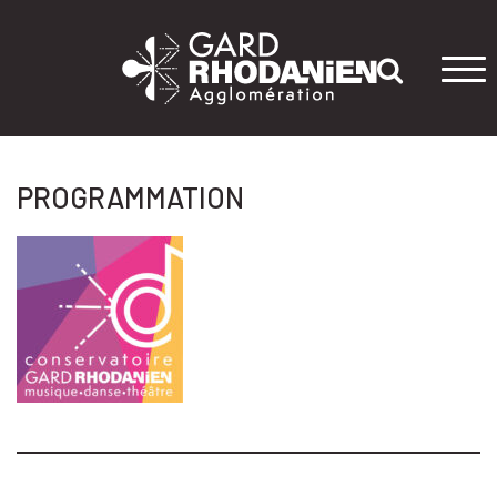
Tog
navi
PROGRAMMATION