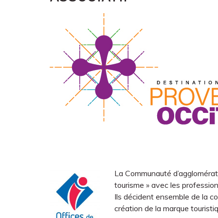
L
a Communauté d’agglomératio
tourisme » avec les profession
Ils décident ensemble de la c
création de la marque touristi