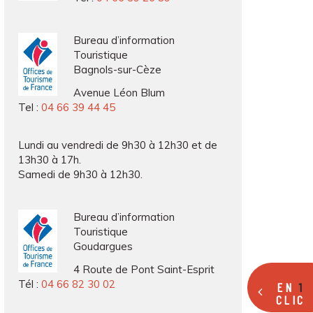
Bureau d’information
Touristique
Bagnols-sur-Cèze
Avenue Léon Blum
Tel :
04 66 39 44 45
Lundi au vendredi de 9h30 à 12h30 et de
13h30 à 17h.
Samedi de 9h30 à 12h30.
Bureau d’information
Touristique
Goudargues
4 Route de Pont Saint-Esprit
Tél :
04 66 82 30 02
EN
1
CLIC