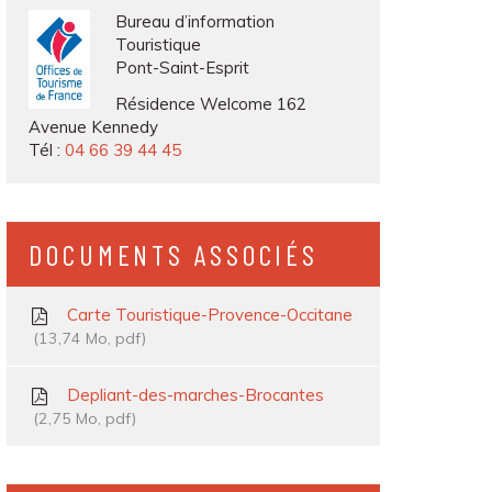
Bureau d’information
Touristique
Pont-Saint-Esprit
Résidence Welcome 162
Avenue Kennedy
Tél :
04 66 39 44 45
DOCUMENTS ASSOCIÉS
Carte Touristique-Provence-Occitane
13,74
Mo
, pdf
Depliant-des-marches-Brocantes
2,75
Mo
, pdf