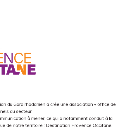
n du Gard rhodanien a crée une association « office de
nels du secteur.
ommunication à mener, ce qui a notamment conduit à la
que de notre territoire : Destination Provence Occitane.