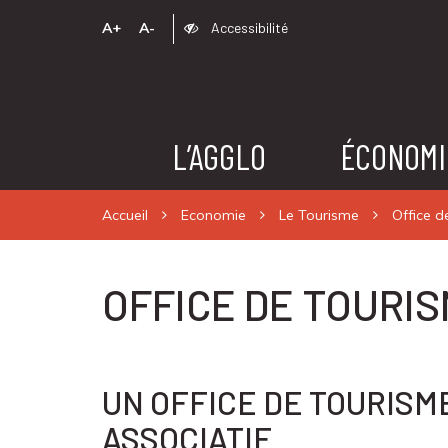
A+
A-
Accessibilité
L’AGGLO
ÉCONOMI
Accueil
Economie
Le Tourisme
Office d
OFFICE DE TOURI
UN OFFICE DE TOURIS
ASSOCIATIF