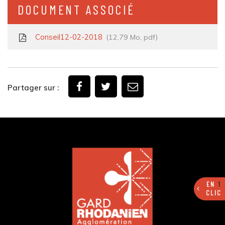
DOCUMENT ASSOCIÉ
Conseil12-02-2018
12,79 Mo, pdf
Partager sur :
EN
1
CLIC