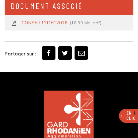
DOCUMENT ASSOCIÉ
CONSEIL12DEC2016
18,30 Mo, pdf
Partager sur :
EN
1
CLIC