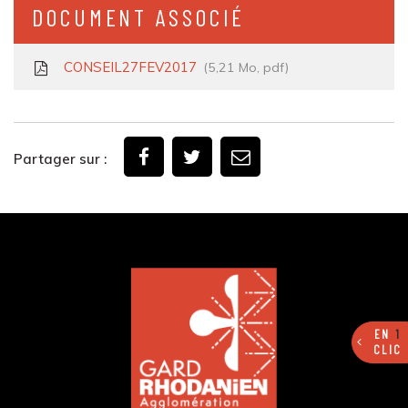
DOCUMENT ASSOCIÉ
CONSEIL27FEV2017
5,21 Mo, pdf
Partager sur :
EN
1
CLIC