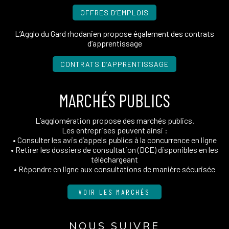
OFFRES D’EMPLOIS
L’Agglo du Gard rhodanien propose également des contrats
d’apprentissage
CONTRATS D’APPRENTISSAGE
MARCHÉS PUBLICS
L’agglomération propose des marchés publics.
Les entreprises peuvent ainsi :
• Consulter les avis d’appels publics à la concurrence en ligne
• Retirer les dossiers de consultation (DCE) disponibles en les
téléchargeant
• Répondre en ligne aux consultations de manière sécurisée
VOIR LES MARCHÉS
NOUS SUIVRE