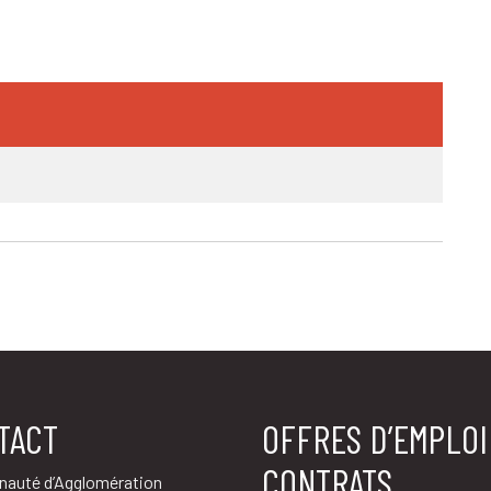
TACT
OFFRES D’EMPLOI
CONTRATS
auté d’Agglomération