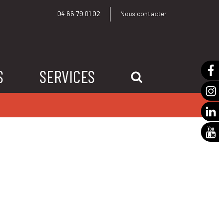
04 66 79 01 02
Nous contacter
S
SERVICES
RECHERCHE