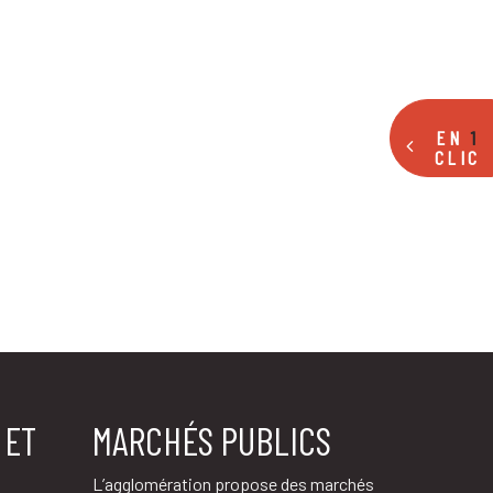
EN
1
CLIC
 ET
MARCHÉS PUBLICS
L’agglomération propose des marchés