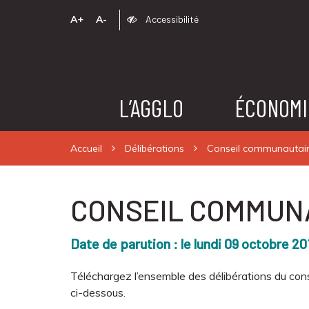
A+
A-
Accessibilité
L’AGGLO
ÉCONOMI
Accueil
Délibérations
Conseil communautair
CONSEIL COMMUNA
Date de parution : le lundi 09 octobre 20
Téléchargez l’ensemble des délibérations du cons
ci-dessous.