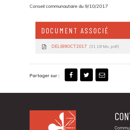
Conseil communautaire du 9/10/2017
DOCUMENT ASSOCIÉ
DELIB9OCT2017
31,18 Mo, pdf
Partager sur :
CON
Commun