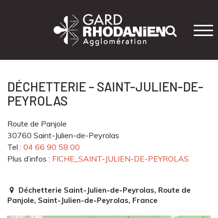
Tog
navi
DÉCHETTERIE – SAINT-JULIEN-DE-
PEYROLAS
Route de Panjole
30760 Saint-Julien-de-Peyrolas
Tel :
04 66 90 58 00
Plus d’infos :
FICHE_SAINT-JULIEN-DE-PEYROLAS
Déchetterie Saint-Julien-de-Peyrolas, Route de
Panjole, Saint-Julien-de-Peyrolas, France