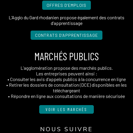
OFFRES D’EMPLOIS
L’Agglo du Gard rhodanien propose également des contrats
d’apprentissage
CONTRATS D’APPRENTISSAGE
MARCHÉS PUBLICS
L’agglomération propose des marchés publics.
Les entreprises peuvent ainsi :
• Consulter les avis d’appels publics à la concurrence en ligne
• Retirer les dossiers de consultation (DCE) disponibles en les
téléchargeant
• Répondre en ligne aux consultations de manière sécurisée
VOIR LES MARCHÉS
NOUS SUIVRE