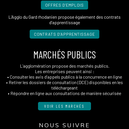
OFFRES D’EMPLOIS
L’Agglo du Gard rhodanien propose également des contrats
d’apprentissage
CONTRATS D’APPRENTISSAGE
MARCHÉS PUBLICS
L’agglomération propose des marchés publics.
Les entreprises peuvent ainsi :
• Consulter les avis d’appels publics à la concurrence en ligne
• Retirer les dossiers de consultation (DCE) disponibles en les
téléchargeant
• Répondre en ligne aux consultations de manière sécurisée
VOIR LES MARCHÉS
NOUS SUIVRE