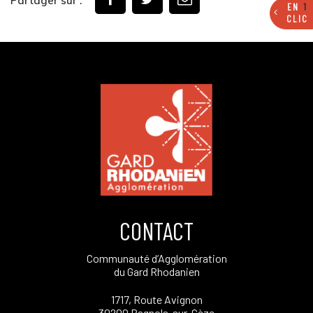
Partager sur :
EN
1
CLIC
CONTACT
Communauté d’Agglomération
du Gard Rhodanien
1717, Route Avignon
30200 Bagnols-sur-Cèze