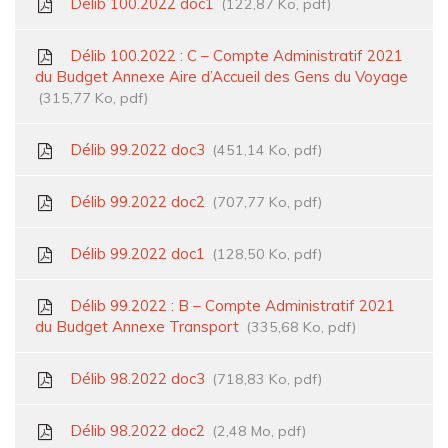
Délib 100.2022 doc1
122,87 Ko, pdf
Délib 100.2022 : C – Compte Administratif 2021
du Budget Annexe Aire d’Accueil des Gens du Voyage
315,77 Ko, pdf
Délib 99.2022 doc3
451,14 Ko, pdf
Délib 99.2022 doc2
707,77 Ko, pdf
Délib 99.2022 doc1
128,50 Ko, pdf
Délib 99.2022 : B – Compte Administratif 2021
du Budget Annexe Transport
335,68 Ko, pdf
Délib 98.2022 doc3
718,83 Ko, pdf
Délib 98.2022 doc2
2,48 Mo, pdf