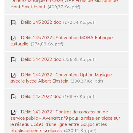
Dansez Musique en Cèze, APE Ecole de Musique de
Pont Saint Esprit
409,37 Ko, pdf
Délib 145.2022 doc
172,34 Ko, pdf
Délib 145.2022 : Subvention MOBA Fabrique
culturelle
274,88 Ko, pdf
Délib 144.2022 doc
336,85 Ko, pdf
Délib 144.2022 : Convention Option Musique
avec le lycée Albert Einstein
290,27 Ko, pdf
Délib 143.2022 doc
169,97 Ko, pdf
Délib 143.2022 : Contrat de concession de
service public – Avenant n°9 pour la mise en place sur
le réseau UGGO, d’une ligne entre Gaujac et les
établissements scolaires
430,11 Ko, pdf