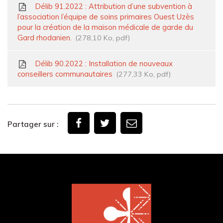
Délib 91.2022 : Attribution d’une subvention à
l’association l’équipe de soins primaires Ouest Uzès
pour la création de la maison médicale de garde du
Gard rhodanien.
278,10 Ko, pdf
Délib 90.2022 : Installation de nouveaux
conseillers communautaires
277,33 Ko, pdf
Partager sur :