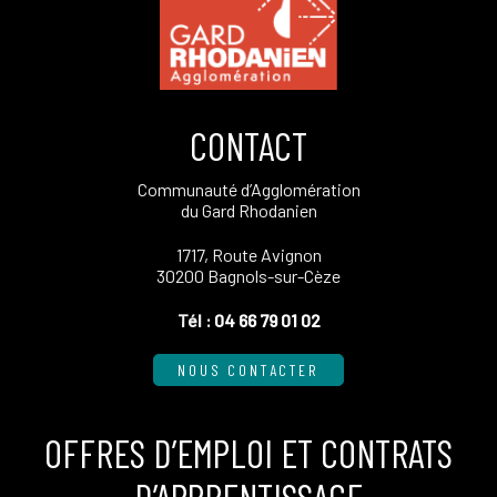
CONTACT
Communauté d’Agglomération
du Gard Rhodanien
1717, Route Avignon
30200 Bagnols-sur-Cèze
Tél :
04 66 79 01 02
NOUS CONTACTER
OFFRES D’EMPLOI ET CONTRATS
D’APPRENTISSAGE