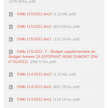
279,78 Ko, pdf
Délib 115.2022 doc3
1,22 Mo, pdf
Délib 115.2022 doc2
812,59 Ko, pdf
Délib 115.2022 doc1
132,20 Ko, pdf
Délib 115.2022 : F - Budget supplémentaire du
Budget Annexe ZA ESPERANT RENE DUMONT (DM
n° 01/2022)
298,71 Ko, pdf
Délib 114.2022 doc3
1,22 Mo, pdf
Délib 114.2022 doc2
801,78 Ko, pdf
Délib 114.2022 doc1
134,14 Ko, pdf