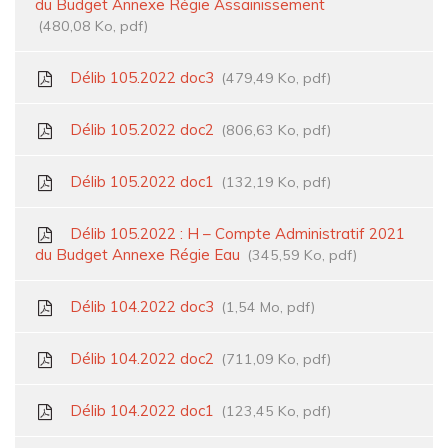
du Budget Annexe Régie Assainissement
480,08 Ko, pdf
Délib 105.2022 doc3
479,49 Ko, pdf
Délib 105.2022 doc2
806,63 Ko, pdf
Délib 105.2022 doc1
132,19 Ko, pdf
Délib 105.2022 : H – Compte Administratif 2021
du Budget Annexe Régie Eau
345,59 Ko, pdf
Délib 104.2022 doc3
1,54 Mo, pdf
Délib 104.2022 doc2
711,09 Ko, pdf
Délib 104.2022 doc1
123,45 Ko, pdf