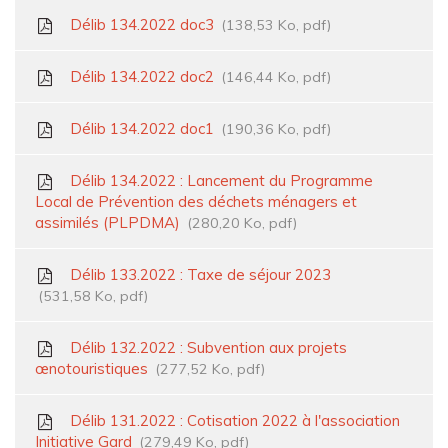
Délib 134.2022 doc3
138,53 Ko, pdf
Délib 134.2022 doc2
146,44 Ko, pdf
Délib 134.2022 doc1
190,36 Ko, pdf
Délib 134.2022 : Lancement du Programme
Local de Prévention des déchets ménagers et
assimilés (PLPDMA)
280,20 Ko, pdf
Délib 133.2022 : Taxe de séjour 2023
531,58 Ko, pdf
Délib 132.2022 : Subvention aux projets
œnotouristiques
277,52 Ko, pdf
Délib 131.2022 : Cotisation 2022 à l'association
Initiative Gard
279,49 Ko, pdf