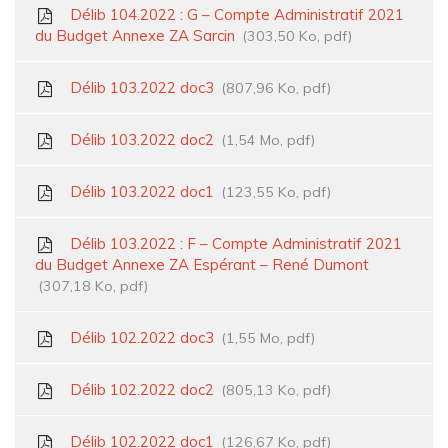
Délib 104.2022 : G – Compte Administratif 2021
du Budget Annexe ZA Sarcin
303,50 Ko, pdf
Délib 103.2022 doc3
807,96 Ko, pdf
Délib 103.2022 doc2
1,54 Mo, pdf
Délib 103.2022 doc1
123,55 Ko, pdf
Délib 103.2022 : F – Compte Administratif 2021
du Budget Annexe ZA Espérant – René Dumont
307,18 Ko, pdf
Délib 102.2022 doc3
1,55 Mo, pdf
Délib 102.2022 doc2
805,13 Ko, pdf
Délib 102.2022 doc1
126,67 Ko, pdf