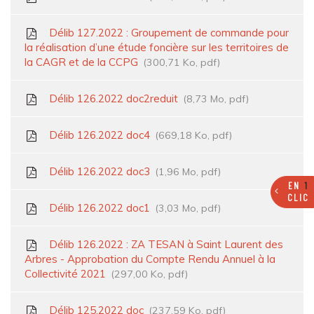
Délib 127.2022 : Groupement de commande pour
la réalisation d’une étude foncière sur les territoires de
la CAGR et de la CCPG
300,71 Ko, pdf
Délib 126.2022 doc2reduit
8,73 Mo, pdf
Délib 126.2022 doc4
669,18 Ko, pdf
Délib 126.2022 doc3
1,96 Mo, pdf
EN
1
CLIC
Délib 126.2022 doc1
3,03 Mo, pdf
Délib 126.2022 : ZA TESAN à Saint Laurent des
Arbres - Approbation du Compte Rendu Annuel à la
Collectivité 2021
297,00 Ko, pdf
Délib 125.2022 doc
237,59 Ko, pdf