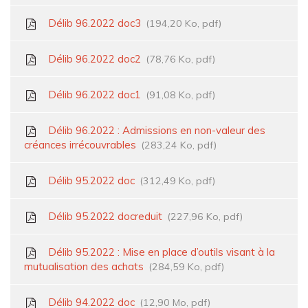
Délib 96.2022 doc3
194,20 Ko, pdf
Délib 96.2022 doc2
78,76 Ko, pdf
Délib 96.2022 doc1
91,08 Ko, pdf
Délib 96.2022 : Admissions en non-valeur des
créances irrécouvrables
283,24 Ko, pdf
Délib 95.2022 doc
312,49 Ko, pdf
Délib 95.2022 docreduit
227,96 Ko, pdf
Délib 95.2022 : Mise en place d’outils visant à la
mutualisation des achats
284,59 Ko, pdf
Délib 94.2022 doc
12,90 Mo, pdf