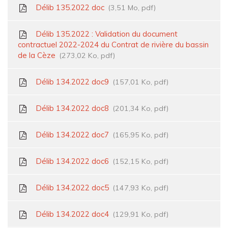
Délib 135.2022 doc
3,51 Mo, pdf
Délib 135.2022 : Validation du document
contractuel 2022-2024 du Contrat de rivière du bassin
de la Cèze
273,02 Ko, pdf
Délib 134.2022 doc9
157,01 Ko, pdf
Délib 134.2022 doc8
201,34 Ko, pdf
Délib 134.2022 doc7
165,95 Ko, pdf
Délib 134.2022 doc6
152,15 Ko, pdf
Délib 134.2022 doc5
147,93 Ko, pdf
Délib 134.2022 doc4
129,91 Ko, pdf