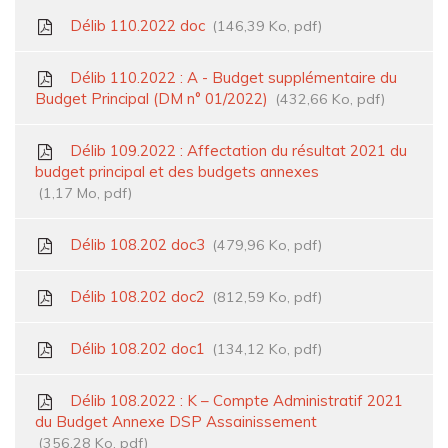
Délib 110.2022 doc
146,39 Ko, pdf
Délib 110.2022 : A - Budget supplémentaire du
Budget Principal (DM n° 01/2022)
432,66 Ko, pdf
Délib 109.2022 : Affectation du résultat 2021 du
budget principal et des budgets annexes
1,17 Mo, pdf
Délib 108.202 doc3
479,96 Ko, pdf
Délib 108.202 doc2
812,59 Ko, pdf
Délib 108.202 doc1
134,12 Ko, pdf
Délib 108.2022 : K – Compte Administratif 2021
du Budget Annexe DSP Assainissement
356,28 Ko, pdf