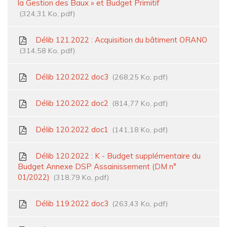
la Gestion des Baux » et Budget Primitif
324,31 Ko, pdf
Délib 121.2022 : Acquisition du bâtiment ORANO
314,58 Ko, pdf
Délib 120.2022 doc3
268,25 Ko, pdf
Délib 120.2022 doc2
814,77 Ko, pdf
Délib 120.2022 doc1
141,18 Ko, pdf
Délib 120.2022 : K - Budget supplémentaire du
Budget Annexe DSP Assainissement (DM n°
01/2022)
318,79 Ko, pdf
Délib 119.2022 doc3
263,43 Ko, pdf